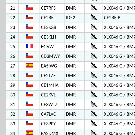
21
CE7RFS
DMR
XLX046 G / BM
22
CE2RK
ID52
CE2RK B
23
CE3KGB
DMR
XLX046 G / BM
24
CE3KLH
DMR
XLX046 G / BM
25
F4IVW
DMR
XLX046 G / BM
26
CD3MWY
DMR
XLX046 G / BM
27
EA5IWG
DMR
XLX046 G / BM
28
CE2TZF
DMR
XLX046 G / BM
29
CE1MHA
DMR
XLX046 G / BM
30
CE2KVL
DMR
XLX046 G / BM
31
CE3WTZ
DMR
XLX046 G / BM
32
CA7LVC
DMR
XLX046 G / BM
33
CE3PPY
DMR
XLX046 G / BM
34
EA2DMX
DMR
XLX046 G / BM