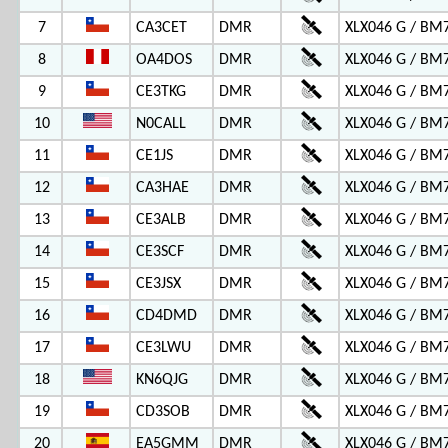
7
CA3CET
DMR
XLX046 G / BM
8
OA4DOS
DMR
XLX046 G / BM
9
CE3TKG
DMR
XLX046 G / BM
10
N0CALL
DMR
XLX046 G / BM
11
CE1JS
DMR
XLX046 G / BM
12
CA3HAE
DMR
XLX046 G / BM
13
CE3ALB
DMR
XLX046 G / BM
14
CE3SCF
DMR
XLX046 G / BM
15
CE3JSX
DMR
XLX046 G / BM
16
CD4DMD
DMR
XLX046 G / BM
17
CE3LWU
DMR
XLX046 G / BM
18
KN6QJG
DMR
XLX046 G / BM
19
CD3SOB
DMR
XLX046 G / BM
20
EA5GMM
DMR
XLX046 G / BM