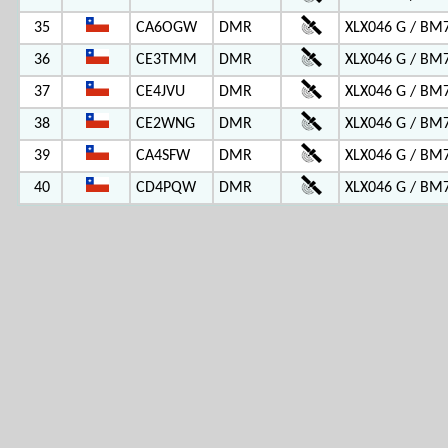
35
CA6OGW
DMR
XLX046 G / BM
36
CE3TMM
DMR
XLX046 G / BM
37
CE4JVU
DMR
XLX046 G / BM
38
CE2WNG
DMR
XLX046 G / BM
39
CA4SFW
DMR
XLX046 G / BM
40
CD4PQW
DMR
XLX046 G / BM